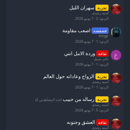
سهران الليل
تجربة
أمنيه رشدى
الردود
2
7 يونيو 2026
اصعب مقاومة
فضفضه
Amgjr
الردود
1
7 يونيو 2026
وردة الامل انتي
ثقافة
ع
عابر سبيل
الردود
1
7 يونيو 2026
الزواج وعاداته حول العالم
تجربة
أمنيه رشدى
الردود
1
7 يونيو 2026
رساله من حبيب
تجربة
(عدد المشاهدين 2)
أمنيه رشدى
الردود
5
7 يونيو 2026
العشق وجنونه
ثقافة
أمنيه رشدى