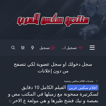
تسجيل الدخول
تسجيل
سجل دخولك او سجل عضوية لكي تتصفح
من دون إعلانات
منتديات افلام سكس رئيسية
الفيلم الكامل 10 دقايق
افلام سكس عربي
لسكرتيرة ممحونة مع زميلها في المكتب مص و
بعبصة و نيك فشخ طيزها و هي مولعة ع الاخر
(1