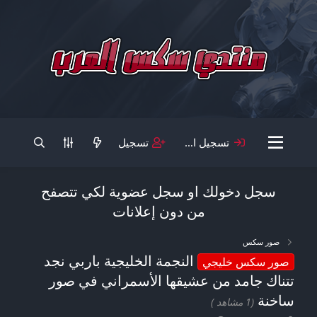
تسجيل الدخول
تسجيل
سجل دخولك او سجل عضوية لكي تتصفح
من دون إعلانات
صور سكس
النجمة الخليجية باربي نجد
صور سكس خليجي
تتناك جامد من عشيقها الأسمراني في صور
ساخنة
(1 مشاهد )