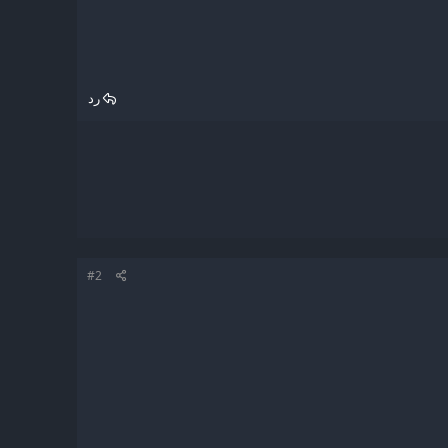
رد
#2