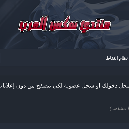
ظام النقاط
ل دخولك او سجل عضوية لكي تتصفح من دون إعلانا