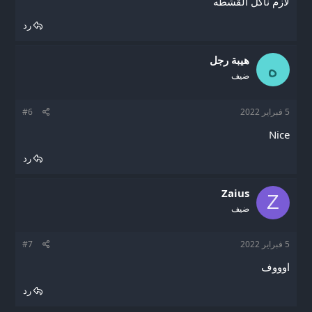
لازم ناكل القشطه
رد
هيبة رجل
ه
ضيف
5 فبراير 2022
#6
Nice
رد
Zaius
Z
ضيف
5 فبراير 2022
#7
اوووف
رد