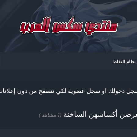
ظام النقاط
ل دخولك او سجل عضوية لكي تتصفح من دون إعلانا
عرضن أكساسهن الساخنة
(1 مشاهد )